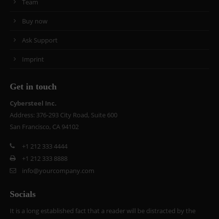
Team
Buy now
Ask Support
Imprint
Get in touch
Cybersteel Inc.
Address: 376-293 City Road, Suite 600
San Francisco, CA 94102
+1 212 333 4444
+1 212 333 8888
info@yourcompany.com
Socials
It is a long established fact that a reader will be distracted by the