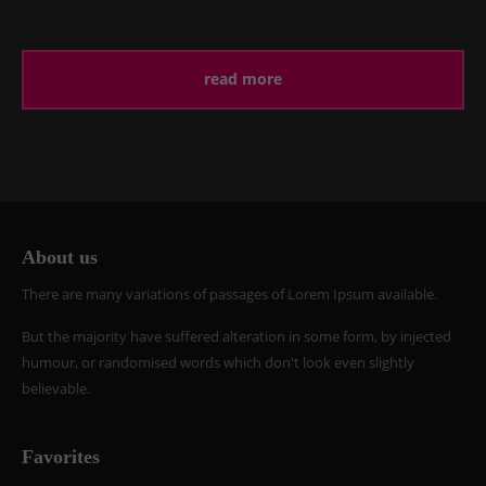
read more
About us
There are many variations of passages of Lorem Ipsum available.
But the majority have suffered alteration in some form, by injected
humour, or randomised words which don't look even slightly
believable.
Favorites