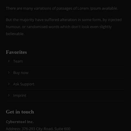
There are many variations of passages of Lorem Ipsum available.
But the majority have suffered alteration in some form, by injected
humour, or randomised words which don't look even slightly
believable.
Favorites
Team
Buy now
Ask Support
Imprint
Get in touch
Cybersteel Inc.
Address: 376-293 City Road, Suite 600